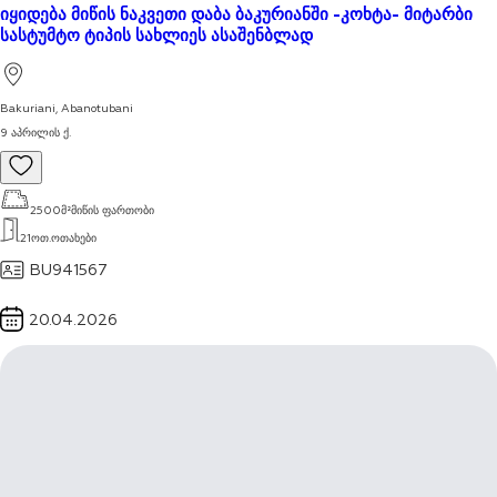
იყიდება მიწის ნაკვეთი დაბა ბაკურიანში -კოხტა- მიტარბი
სასტუმტო ტიპის სახლიეს ასაშენბლად
ყველას ნახვა
Bakuriani
,
Abanotubani
9 აპრილის ქ.
2500
მ²
მიწის ფართობი
21
ოთ.
ოთახები
BU941567
20.04.2026