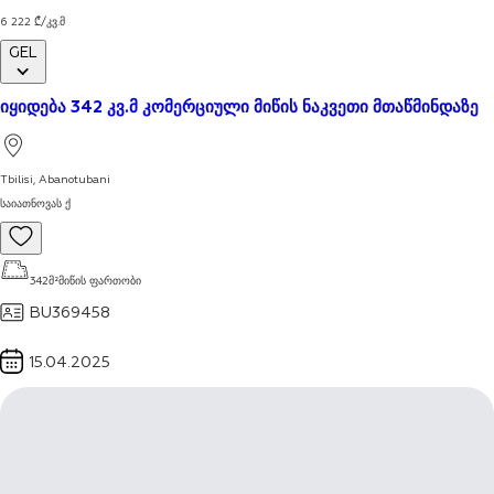
6 222
₾
/
კვ.მ
GEL
იყიდება 342 კვ.მ კომერციული მიწის ნაკვეთი მთაწმინდაზე
ყველას ნახვა
Tbilisi
,
Abanotubani
საიათნოვას ქ
342
მ²
მიწის ფართობი
BU369458
15.04.2025