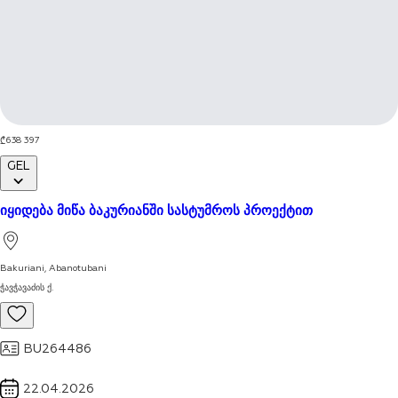
1 / 6
638 397
₾
GEL
იყიდება მიწა ბაკურიანში სასტუმროს პროექტით
Bakuriani
,
Abanotubani
ჭავჭავაძის ქ.
BU264486
22.04.2026