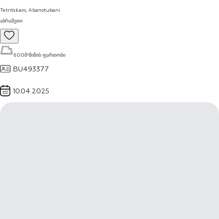
Tetritskaro
,
Abanotubani
აბრამეთი
600
მ²
მიწის ფართობი
BU493377
10.04.2025
ყველას ნახვა