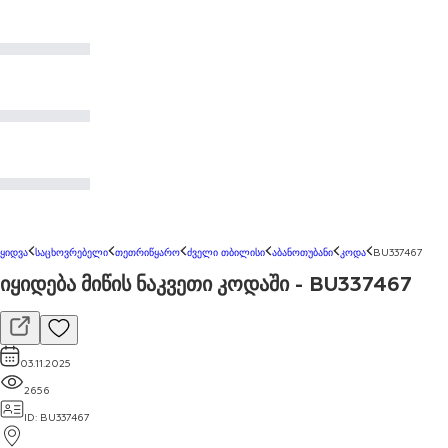
ყიდვა
საცხოვრებელი
თეთრიწყარო
ძველი თბილისი
აბანოთუბანი
კოდა
BU337467
იყიდება მიწის ნაკვეთი კოდაში - BU337467
03.11.2025
2656
ID
:
BU337467