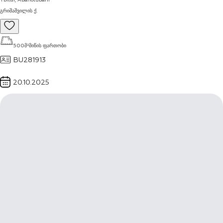
გრიშაშვილის ქ.
500
მ²
მიწის ფართობი
BU281913
20.10.2025