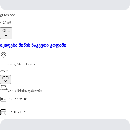
1 / 8
1 105 991
₾
4
₾
/
კვ.მ
GEL
იყიდება მიწის ნაკვეთი კოდაში
Tetritskaro
,
Abanotubani
კოდა
277191
მ²
მიწის ფართობი
BU238518
03.11.2025