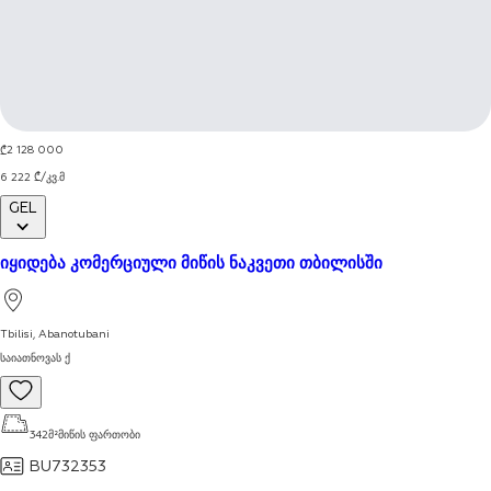
1 / 4
2 128 000
₾
6 222
₾
/
კვ.მ
GEL
იყიდება კომერციული მიწის ნაკვეთი თბილისში
Tbilisi
,
Abanotubani
საიათნოვას ქ
342
მ²
მიწის ფართობი
BU732353