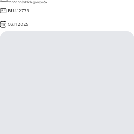
2303605
მ²
მიწის ფართობი
BU412779
03.11.2025