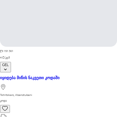
1 / 8
9 191 361
₾
4
₾
/
კვ.მ
GEL
იყიდება მიწის ნაკვეთი კოდაში
Tetritskaro
,
Abanotubani
კოდა