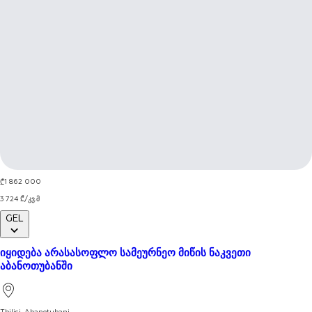
1 / 5
1 862 000
₾
3 724
₾
/
კვ.მ
GEL
ყველას ნახვა
იყიდება არასასოფლო სამეურნეო მიწის ნაკვეთი
აბანოთუბანში
Tbilisi
,
Abanotubani