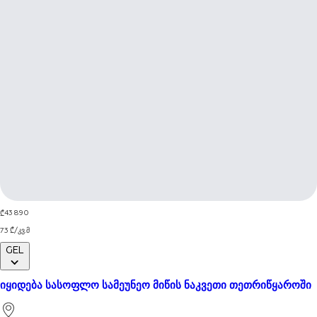
1 / 5
43 890
₾
73
₾
/
კვ.მ
GEL
იყიდება სასოფლო სამეუნეო მიწის ნაკვეთი თეთრიწყაროში