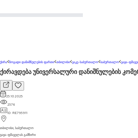
ქირა
ზოგადი დანიშნულების ფართი
თბილისი
ვაკე-საბურთალო
საბურთალო
ვაჟა-ფშავ
ქირავდება უნივერსალური დანიშნულების კომ
25.10.2025
2576
ID
:
RE795911
თბილისი
,
საბურთალო
ვაჟა-ფშაველას გამზირი