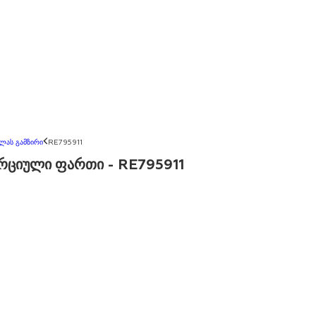
ელას გამზირი
RE795911
ერციული ფართი - RE795911